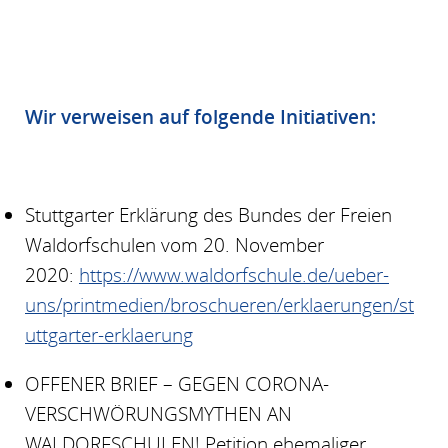
Wir verweisen auf folgende Initiativen:
Stuttgarter Erklärung des Bundes der Freien
Waldorfschulen vom 20. November
2020:
https://www.waldorfschule.de/ueber-
uns/printmedien/broschueren/erklaerungen/st
uttgarter-erklaerung
OFFENER BRIEF – GEGEN CORONA-
VERSCHWÖRUNGSMYTHEN AN
WALDORFSCHULEN! Petition ehemaliger